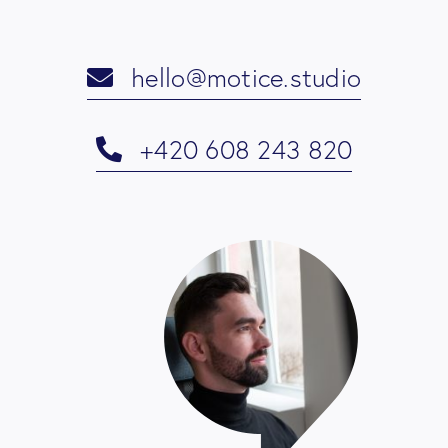
hello@motice.studio
+420 608 243 820