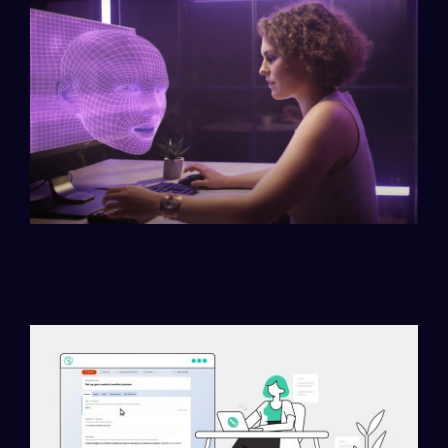
Tvorba a nasazení 3D hlavy