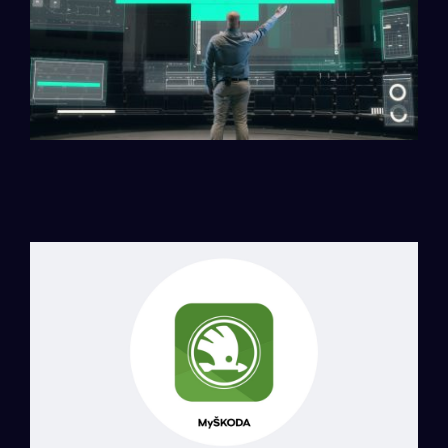
FAB2024 Czech Republic
Car Access (ŠKODA Connect)