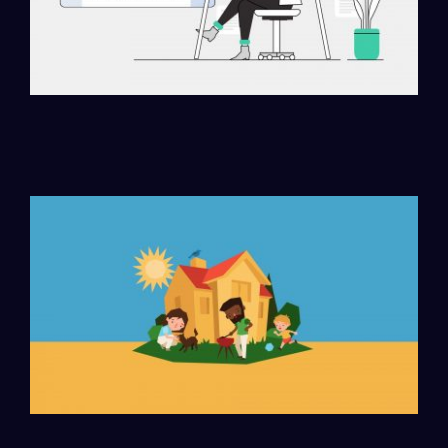
Jak funguje Headless CMS
Urban Geology & Sustainable City
Development