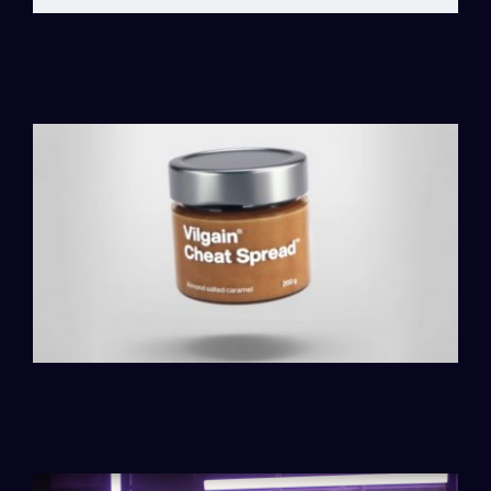
Vizualizace produktů na e-shop