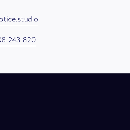
tice.studio
08 243 820