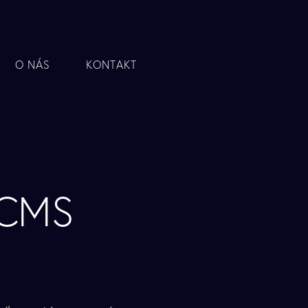
O NÁS
KONTAKT
 CMS