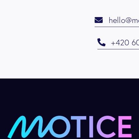
hello@mo
+420 6