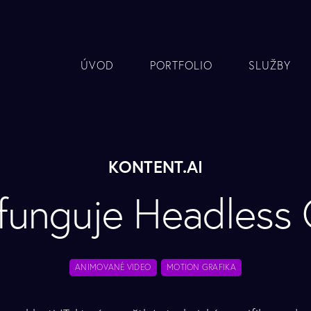
ÚVOD
PORTFOLIO
SLUŽBY
KONTENT.AI
 funguje Headless
ANIMOVANÉ VIDEO
MOTION GRAFIKA