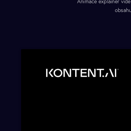
Animace explainer videa
obsahu.